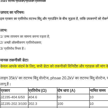
35kV तटस्थ ग्राउंडिंग/ग्राउंडिंग प्रतिरोधक
उत्पाद का परिचयः
इस प्रकार का प्रतिरोध तटस्थ बिंदु और ग्राउंडिंग के बीच जुड़ता है, ताकि उपकरणों को रोकन
लाभः
1/ उच्च तापमान का सामना करना पड़ता है;
2/ अच्छी ऑक्सीकरण प्रतिरोधकता;
3/ प्रतिरोध स्थिर है।
मानक तकनीकी डेटाः
केवल आपके संदर्भ के लिए, सभी डेटा को तकनीकी विनिर्देश और ग्राहक की मांग के
लाइन 35kV का तटस्थ बिंदु वोल्टेज, phsae 20.2kV का तटस्थ बिंदु वोल्टेज, 
लागू है।
प्रकार
प्रतिरोध (Ω)
दोष धारा (A)
नामित समय
JZJ35-404.6/50
404.6
50
10
JZJ35-202.3/100
202.3
100
10