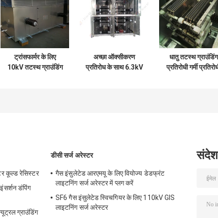
ट्रांसफार्मर के लिए
अच्छा ऑक्सीकरण
धातु तटस्थ ग्राउंडिंग
10kV तटस्थ ग्राउंडिंग
प्रतिरोध के साथ 6.3kV
प्रतिरोधी गर्मी प्रतिरो
रोकनेवाला
तटस्थ ग्राउंडिंग
ट्रांसफार्मर 20kV 5
प्रतिरोधी
संदेश
डीसी सर्ज अरेस्टर
 कूल्ड रेसिस्टर
गैस इंसुलेटेड आरएमयू के लिए वियोज्य डेडफ्रंट
लाइटनिंग सर्ज अरेस्टर में प्लग करें
इंसर्शन डंपिंग
SF6 गैस इंसुलेटेड स्विचगियर के लिए 110kV GIS
लाइटनिंग सर्ज अरेस्टर
यूट्रल ग्राउंडिंग