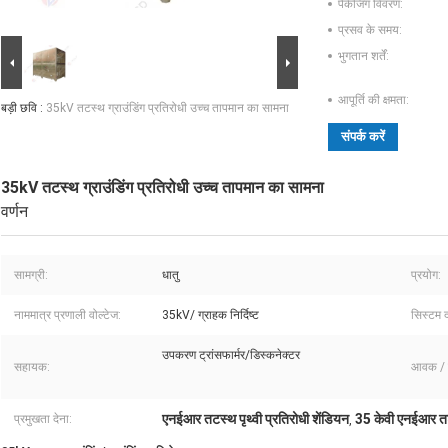
पैकेजिंग विवरण:
प्रसव के समय:
भुगतान शर्तें:
आपूर्ति की क्षमता:
बड़ी छवि :
35kV तटस्थ ग्राउंडिंग प्रतिरोधी उच्च तापमान का सामना
संपर्क करें
35kV तटस्थ ग्राउंडिंग प्रतिरोधी उच्च तापमान का सामना
वर्णन
सामग्री:
धातु
प्रयोग:
नाममात्र प्रणाली वोल्टेज:
35kV/ ग्राहक निर्दिष्ट
सिस्टम द
उपकरण ट्रांसफार्मर/डिस्कनेक्टर
सहायक:
आवक / 
एनईआर तटस्थ पृथ्वी प्रतिरोधी शेंडियन
35 केवी एनईआर तटस
प्रमुखता देना:
,