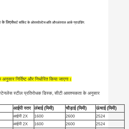
े के लिए
से
सर्ट सर्किट के ओवरवोल्टेज क्षति और
अंतराल आर्क ग्राउंडिंग.
 अनुसार निर्दिष्ट और निर्धारित किया जाएगा।
स्टेनलेस स्टील प्रतिरोधक डिस्क, सीटी आवश्यकता के अनुसार
आईपी स्तर
लंबाई (मिमी)
चौड़ाई (मिमी)
ऊंचाई (मिमी)
आईपी 2X
1600
2600
2524
आईपी 2X
1600
2600
2524