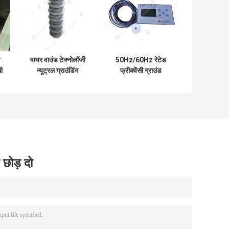
वायर वाउंड टेक्नोलॉजी
50Hz/60Hz रेटेड
धी
न्यूट्रल ग्राउंडिंग
फ्रीक्वेंसी ग्राउंड
kA
रेसिस्टर, 10 मिमी धूप
रेसिस्टेंस टेस्टर के साथ
तीव्रता और 32kv/1
32kv/1min सटीक
मिनट विदस्टैंड वोल्टेज के
ग्राउंडिंग माप के लिए
साथ
वोल्टेज का सामना करें
 छोड़ दो