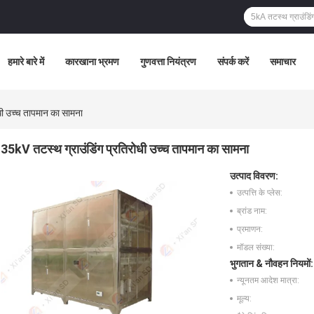
हमारे बारे में
कारखाना भ्रमण
गुणवत्ता नियंत्रण
संपर्क करें
समाचार
धी उच्च तापमान का सामना
35kV तटस्थ ग्राउंडिंग प्रतिरोधी उच्च तापमान का सामना
उत्पाद विवरण:
उत्पत्ति के प्लेस:
ब्रांड नाम:
प्रमाणन:
मॉडल संख्या:
भुगतान & नौवहन नियमों:
न्यूनतम आदेश मात्रा:
मूल्य: