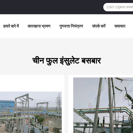
हमारे बारे में
कारखाना भ्रमण
गुणवत्ता नियंत्रण
संपर्क करें
समाचार
चीन फुल इंसुलेट बसबार