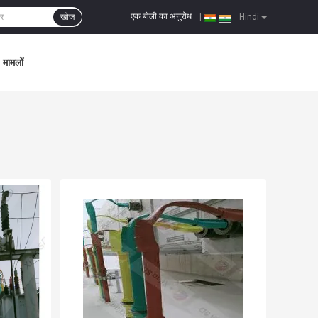
एक बोली का अनुरोध
खोज
|
Hindi
मामलों