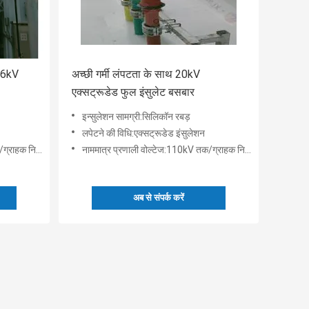
थ 6kV
अच्छी गर्मी लंपटता के साथ 20kV
एक्सट्रूडेड फुल इंसुलेट बसबार
इन्सुलेशन सामग्री:सिलिकॉन रबड़
लपेटने की विधि:एक्सट्रूडेड इंसुलेशन
हक निर्दिष्ट
नाममात्र प्रणाली वोल्टेज:110kV तक/ग्राहक निर्दिष्ट
अब से संपर्क करें