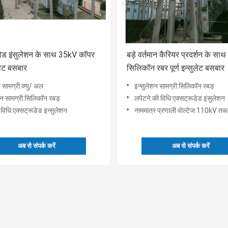
डेड इंसुलेशन के साथ 35kV कॉपर
बड़े वर्तमान कैरियर प्रदर्शन के सा
लेट बसबार
सिलिकॉन रबर पूर्ण इन्सुलेट बसबार
 सामग्री:क्यु/ अल
इन्सुलेशन सामग्री:सिलिकॉन रबड़
शन सामग्री:सिलिकॉन रबड़
लपेटने की विधि:एक्सट्रूडेड इंसुलेशन
ग विधि:एक्सट्रूडेड इन्सुलेशन
नाममात्र प्रणाली वोल्टेज:110kV तक/ग्रा
अब से संपर्क करें
अब से संपर्क करें