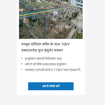
मजबूत यांत्रिक शक्ति के साथ 10kV
एक्सट्रूडेड फुल इंसुलेट बसबार
इन्सुलेशन सामग्री:सिलिकॉन रबड़
लपेटने की विधि:एक्सट्रूडेड इंसुलेशन
नाममात्र प्रणाली वोल्टेज:110kV तक/ग्राहक निर्दिष्ट
अब से संपर्क करें