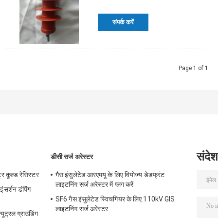
संपर्क करें
Page 1 of 1
संदेश
डीसी सर्ज अरेस्टर
 कूल्ड रेसिस्टर
गैस इंसुलेटेड आरएमयू के लिए वियोज्य डेडफ्रंट
लाइटनिंग सर्ज अरेस्टर में प्लग करें
इंसर्शन डंपिंग
SF6 गैस इंसुलेटेड स्विचगियर के लिए 110kV GIS
लाइटनिंग सर्ज अरेस्टर
यूट्रल ग्राउंडिंग