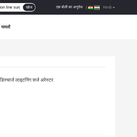
एक बोली का अनुरोध
खोज
|
Hindi
मामलों
स्चार्ज लाइटनिंग सर्ज अरेस्टर