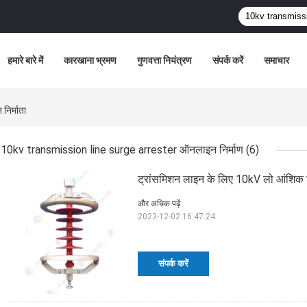
हमारे बारे में
कारखाना भ्रमण
गुणवत्ता नियंत्रण
संपर्क करें
समाचार
िर्माता
10kv transmission line surge arrester ऑनलाइन निर्माण
(6)
ट्रांसमिशन लाइन के लिए 10kV लो आंशिक डि
और अधिक पढ़ें
2023-12-02 16:47:24
संपर्क करें