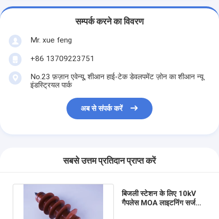
सम्पर्क करने का विवरण
Mr. xue feng
+86 13709223751
No.23 फ़ज़ान एवेन्यू, शीआन हाई-टेक डेवलपमेंट ज़ोन का शीआन न्यू
इंडस्ट्रियल पार्क
अब से संपर्क करें
सबसे उत्तम प्रतिदान प्राप्त करें
बिजली स्टेशन के लिए 10kV
गैपलेस MOA लाइटनिंग सर्ज
अरेस्टर- YH5WZ-12/324