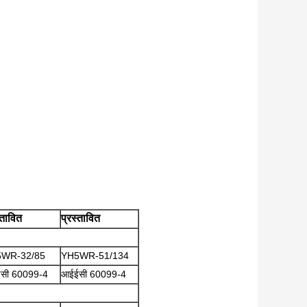
्तावित
प्रस्तावित
WR-32/85
YH5WR-51/134
सी 60099-4
आईईसी 60099-4