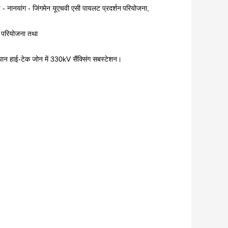
ई - नानयांग - जिंगमेन यूएचवी एसी पायलट प्रदर्शन
परियोजना,
ण परियोजना तथा
ान हाई-टेक जोन में 330kV सैंक्सिंग सबस्टेशन।