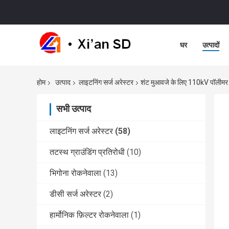
घर
उत्पादों
होम
उत्पाद
लाइटनिंग सर्ज अरेस्टर
शंट मुआवजे के लिए 110kV पॉलीमर ह
सभी उत्पाद
लाइटनिंग सर्ज अरेस्टर
(58)
तटस्थ ग्राउंडिंग प्रतिरोधी
(10)
भिगोना रोकनेवाला
(13)
डीसी सर्ज अरेस्टर
(2)
हार्मोनिक फ़िल्टर रोकनेवाला
(1)