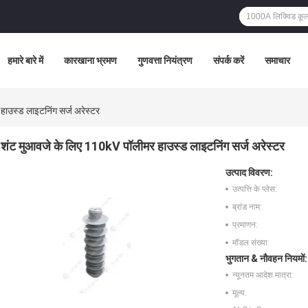
हमारे बारे में
कारखाना भ्रमण
गुणवत्ता नियंत्रण
संपर्क करें
समाचार
ाउस्ड लाइटनिंग सर्ज अरेस्टर
शंट मुआवजे के लिए 110kV पॉलीमर हाउस्ड लाइटनिंग सर्ज अरेस्टर
उत्पाद विवरण:
उत्पत्ति के प्लेस:
ब्रांड नाम:
प्रमाणन:
मॉडल संख्या:
भुगतान & नौवहन नियमों:
न्यूनतम आदेश मात्रा:
मूल्य: