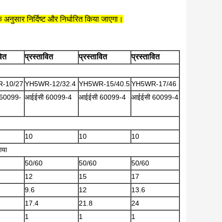
 अनुसार निर्दिष्ट और निर्धारित किया जाएगा।
वित
प्रस्तावित
प्रस्तावित
प्रस्तावित
-10/27
YH5WR-12/32.4
YH5WR-15/40.5
YH5WR-17/46
60099-
आईईसी 60099-4
आईईसी 60099-4
आईईसी 60099-4
10
10
10
गया
50/60
50/60
50/60
12
15
17
9.6
12
13.6
17.4
21.8
24
1
1
1