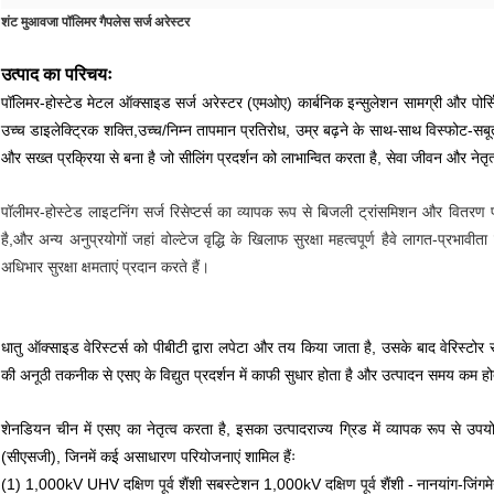
शंट मुआवजा पॉलिमर गैपलेस सर्ज अरेस्टर
उत्पाद का परिचयः
पॉलिमर-होस्टेड मेटल ऑक्साइड सर्ज अरेस्टर (एमओए) कार्बनिक इन्सुलेशन सामग्री और पोर्सिल
उच्च डाइलेक्ट्रिक शक्ति,उच्च/निम्न तापमान प्रतिरोध, उम्र बढ़ने के साथ-साथ विस्फोट-सबू
और सख्त प्रक्रिया से बना है जो सीलिंग प्रदर्शन को लाभान्वित करता है, सेवा जीवन और नेत
पॉलीमर-होस्टेड लाइटनिंग सर्ज रिसेप्टर्स का व्यापक रूप से बिजली ट्रांसमिशन और वितरण प्र
है,और अन्य अनुप्रयोगों जहां वोल्टेज वृद्धि के खिलाफ सुरक्षा महत्वपूर्ण हैवे लागत-प्रभा
अधिभार सुरक्षा क्षमताएं प्रदान करते हैं।
धातु ऑक्साइड वेरिस्टर्स को पीबीटी द्वारा लपेटा और तय किया जाता है, उसके बाद वेरिस्टोर 
की अनूठी तकनीक से एसए के विद्युत प्रदर्शन में काफी सुधार होता है और उत्पादन समय कम हो
शेनडियन चीन में एसए का नेतृत्व करता है, इसका उत्पाद
राज्य ग्रिड में व्यापक रूप से उप
(सीएसजी), जिनमें कई असाधारण परियोजनाएं शामिल हैंः
(1) 1,000kV UHV दक्षिण पूर्व शैंशी सबस्टेशन 1,000kV दक्षिण पूर्व शैंशी -
नानयांग-जिंगम