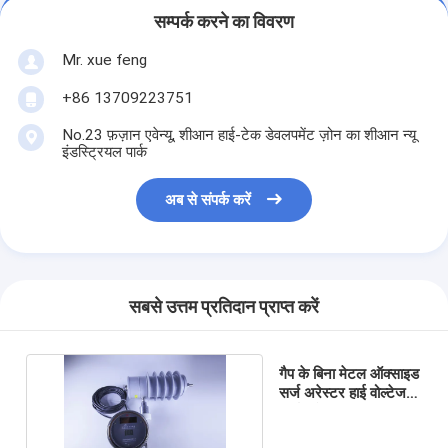
सम्पर्क करने का विवरण
Mr. xue feng
+86 13709223751
No.23 फ़ज़ान एवेन्यू, शीआन हाई-टेक डेवलपमेंट ज़ोन का शीआन न्यू
इंडस्ट्रियल पार्क
अब से संपर्क करें
सबसे उत्तम प्रतिदान प्राप्त करें
गैप के बिना मेटल ऑक्साइड
सर्ज अरेस्टर हाई वोल्टेज
सर्ज अरेस्टर