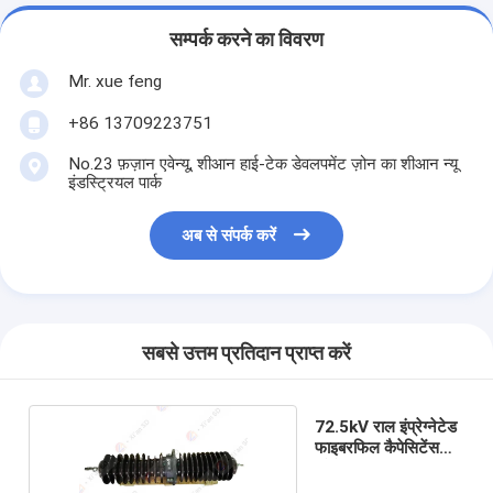
सम्पर्क करने का विवरण
Mr. xue feng
+86 13709223751
No.23 फ़ज़ान एवेन्यू, शीआन हाई-टेक डेवलपमेंट ज़ोन का शीआन न्यू
इंडस्ट्रियल पार्क
अब से संपर्क करें
सबसे उत्तम प्रतिदान प्राप्त करें
72.5kV राल इंप्रेग्नेटेड
फाइबरफिल कैपेसिटेंस
ग्रेडेड बुशिंग