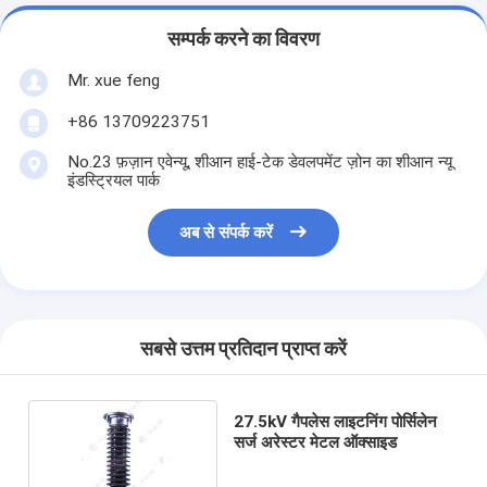
सम्पर्क करने का विवरण
Mr. xue feng
+86 13709223751
No.23 फ़ज़ान एवेन्यू, शीआन हाई-टेक डेवलपमेंट ज़ोन का शीआन न्यू
इंडस्ट्रियल पार्क
अब से संपर्क करें
सबसे उत्तम प्रतिदान प्राप्त करें
27.5kV गैपलेस लाइटनिंग पोर्सिलेन
सर्ज अरेस्टर मेटल ऑक्साइड