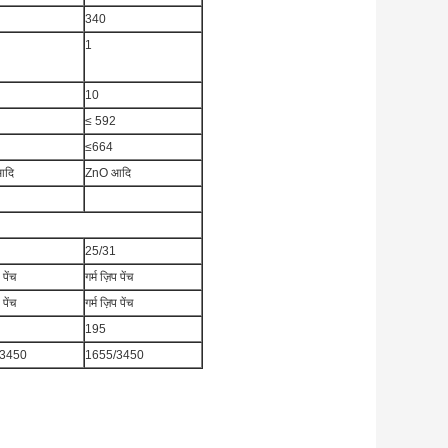
340
1
10
≤ 592
≤664
आदि
ZnO आदि
25/31
 पेंच
गर्म ज़िप पेंच
 पेंच
गर्म ज़िप पेंच
195
/3450
1655/3450