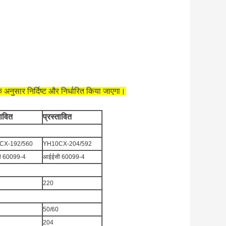
 अनुसार निर्दिष्ट और निर्धारित किया जाएगा।
तावित
प्रस्तावित
CX-192/560
YH10CX-204/592
 60099-4
आईईसी 60099-4
220
50/60
204