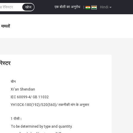
एक बोली का अनुरोध
खोज
|
Hindi
मामलों
ेस्टर
चीन
Xi'an Shendian
IEC 60099-4/ GB 11032
YH10CX-180(192)/520(560)/ तकनीकी मांग के अनुसार
1 पीसी।
To be determined by type and quantity.