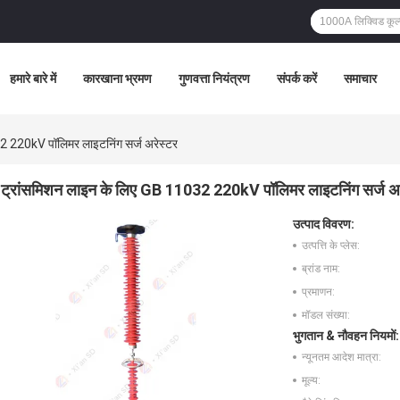
हमारे बारे में
कारखाना भ्रमण
गुणवत्ता नियंत्रण
संपर्क करें
समाचार
2 220kV पॉलिमर लाइटनिंग सर्ज अरेस्टर
ट्रांसमिशन लाइन के लिए GB 11032 220kV पॉलिमर लाइटनिंग सर्ज अर
उत्पाद विवरण:
उत्पत्ति के प्लेस:
ब्रांड नाम:
प्रमाणन:
मॉडल संख्या:
भुगतान & नौवहन नियमों:
न्यूनतम आदेश मात्रा:
मूल्य: