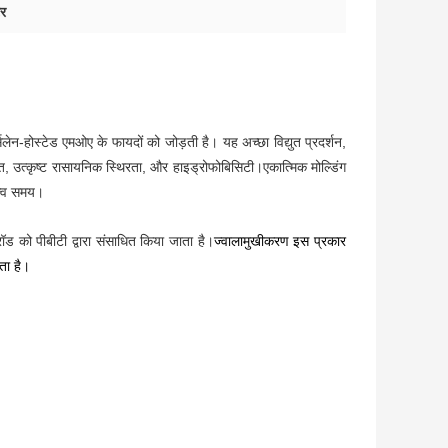
टर
ेन-होस्टेड एमओए के फायदों को जोड़ती है। यह अच्छा विद्युत प्रदर्शन,
त, उत्कृष्ट रासायनिक स्थिरता, और हाइड्रोफोबिसिटी।एकात्मिक मोल्डिंग
ृत्व समय।
रॉड को पीबीटी द्वारा संसाधित किया जाता है।
ज्वालामुखीकरण
इस प्रकार
ता है।