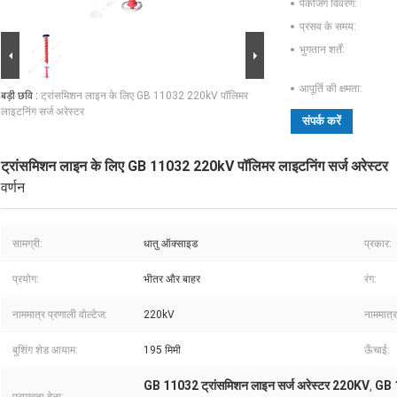
पैकेजिंग विवरण:
प्रसव के समय:
भुगतान शर्तें:
आपूर्ति की क्षमता:
बड़ी छवि :
ट्रांसमिशन लाइन के लिए GB 11032 220kV पॉलिमर
लाइटनिंग सर्ज अरेस्टर
संपर्क करें
ट्रांसमिशन लाइन के लिए GB 11032 220kV पॉलिमर लाइटनिंग सर्ज अरेस्टर
वर्णन
सामग्री:
धातु ऑक्साइड
प्रकार:
प्रयोग:
भीतर और बाहर
रंग:
नाममात्र प्रणाली वोल्टेज:
220kV
नाममात्र
बुशिंग शेड आयाम:
195 मिमी
ऊँचाई:
GB 11032 ट्रांसमिशन लाइन सर्ज अरेस्टर 220KV
GB 1
,