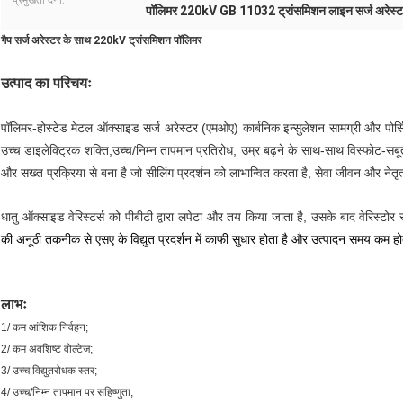
प्रमुखता देना:
पॉलिमर 220kV GB 11032 ट्रांसमिशन लाइन सर्ज अरेस्
गैप सर्ज अरेस्टर के साथ 220kV ट्रांसमिशन पॉलिमर
उत्पाद का परिचयः
पॉलिमर-होस्टेड मेटल ऑक्साइड सर्ज अरेस्टर (एमओए) कार्बनिक इन्सुलेशन सामग्री और पोर्सिल
उच्च डाइलेक्ट्रिक शक्ति,उच्च/निम्न तापमान प्रतिरोध, उम्र बढ़ने के साथ-साथ विस्फोट-सबू
और सख्त प्रक्रिया से बना है जो सीलिंग प्रदर्शन को लाभान्वित करता है, सेवा जीवन और नेत
धातु ऑक्साइड वेरिस्टर्स को पीबीटी द्वारा लपेटा और तय किया जाता है, उसके बाद वेरिस्टोर 
की अनूठी तकनीक से एसए के विद्युत प्रदर्शन में काफी सुधार होता है और उत्पादन समय कम हो
लाभः
1/ कम आंशिक निर्वहन;
2/ कम अवशिष्ट वोल्टेज;
3/ उच्च विद्युतरोधक स्तर;
4/ उच्च/निम्न तापमान पर सहिष्णुता;