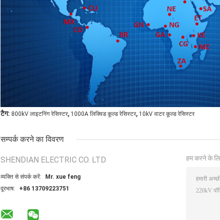
,
,
टैग:
800kV लाइटनिंग रेसिस्टर
1000A लिक्विड कूल्ड रेसिस्टर
10kV वाटर कूल्ड रेसिस्टर
सम्पर्क करने का विवरण
हम करने के लि
SHENDIAN ELECTRIC CO. LTD
व्यक्ति से संपर्क करें:
Mr. xue feng
दूरभाष:
+86 13709223751