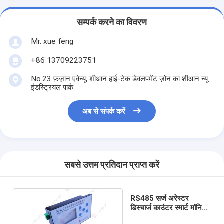
सम्पर्क करने का विवरण
Mr. xue feng
+86 13709223751
No.23 फ़ज़ान एवेन्यू, शीआन हाई-टेक डेवलपमेंट ज़ोन का शीआन न्यू
इंडस्ट्रियल पार्क
अब से संपर्क करें
सबसे उत्तम प्रतिदान प्राप्त करें
RS485 सर्ज अरेस्टर
डिस्चार्ज काउंटर स्मार्ट मॉनिटर
बिना अवशिष्ट वोल्टेज के;