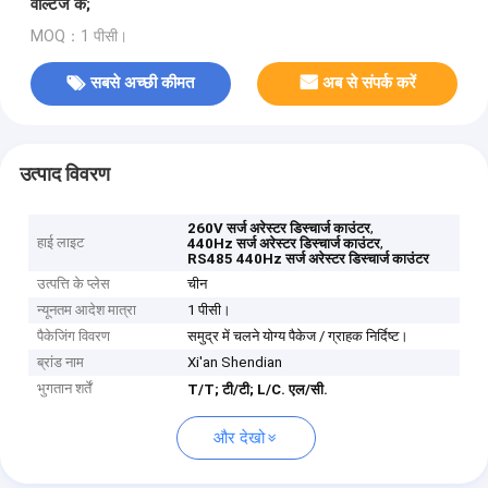
वोल्टेज के;
MOQ：1 पीसी।
सबसे अच्छी कीमत
अब से संपर्क करें
उत्पाद विवरण
,
260V सर्ज अरेस्टर डिस्चार्ज काउंटर
हाई लाइट
,
440Hz सर्ज अरेस्टर डिस्चार्ज काउंटर
RS485 440Hz सर्ज अरेस्टर डिस्चार्ज काउंटर
उत्पत्ति के प्लेस
चीन
न्यूनतम आदेश मात्रा
1 पीसी।
पैकेजिंग विवरण
समुद्र में चलने योग्य पैकेज / ग्राहक निर्दिष्ट।
ब्रांड नाम
Xi'an Shendian
भुगतान शर्तें
T/T;
टी/टी;
L/C.
एल/सी.
और देखो