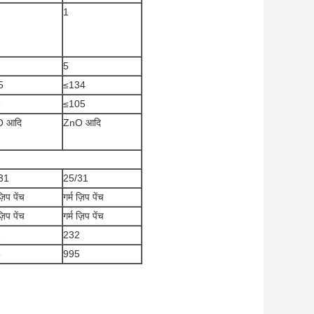
1
5
5
≤134
8
≤105
O आदि
ZnO आदि
31
25/31
ज़िप पेंच
गर्म ज़िप पेंच
ज़िप पेंच
गर्म ज़िप पेंच
2
232
5
995