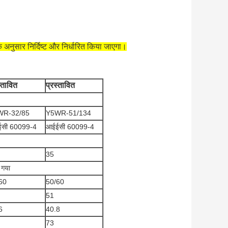
 अनुसार निर्दिष्ट और निर्धारित किया जाएगा।
्तावित
प्रस्तावित
WR-32/85
Y5WR-51/134
सी 60099-4
आईईसी 60099-4
35
 गया
60
50/60
51
6
40.8
73