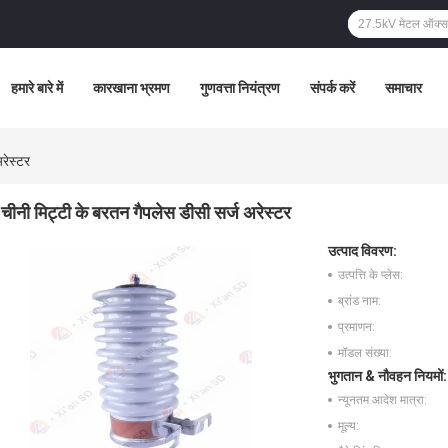
हमारे बारे में
कारखाना भ्रमण
गुणवत्ता नियंत्रण
संपर्क करें
समाचार
रेस्टर
चीनी मिट्टी के बरतन गैपलेस डीसी सर्ज अरेस्टर
उत्पाद विवरण:
उत्पत्ति के प्लेस:
ब्रांड नाम:
प्रमाणन:
मॉडल संख्या:
भुगतान & नौवहन नियमों:
न्यूनतम आदेश मात्रा:
मूल्य: