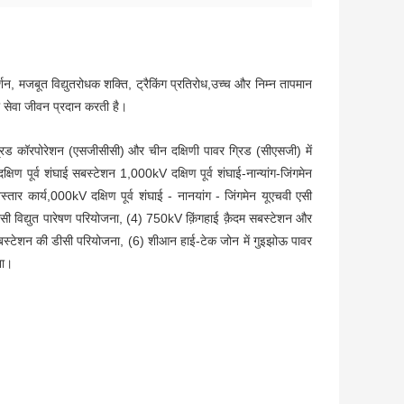
्रदर्शन, मजबूत विद्युतरोधक शक्ति, ट्रैकिंग प्रतिरोध,उच्च और निम्न तापमान
ी सेवा जीवन प्रदान करती है।
ग्रिड कॉरपोरेशन (एसजीसीसी) और चीन दक्षिणी पावर ग्रिड (सीएसजी) में
ण पूर्व शंघाई सबस्टेशन 1,000kV दक्षिण पूर्व शंघाई-नान्यांग-जिंगमेन
्तार कार्य,000kV दक्षिण पूर्व शंघाई - नानयांग - जिंगमेन यूएचवी एसी
ीसी विद्युत पारेषण परियोजना, (4) 750kV क़िंगहाई क़ैदम सबस्टेशन और
बस्टेशन की डीसी परियोजना, (6) शीआन हाई-टेक जोन में गुइझोऊ पावर
ना।