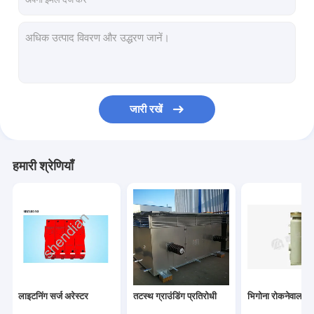
जारी रखें
हमारी श्रेणियाँ
लाइटनिंग सर्ज अरेस्टर
तटस्थ ग्राउंडिंग प्रतिरोधी
भिगोना रोकनेवाला