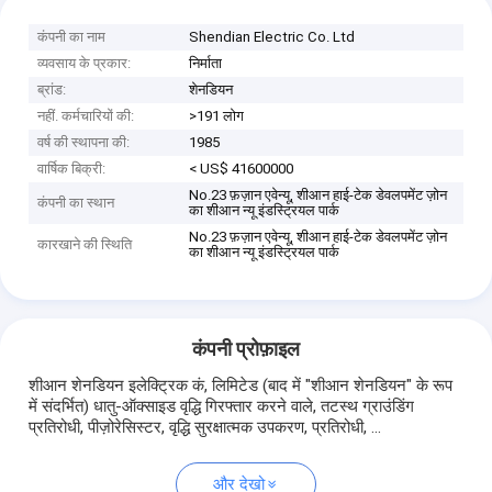
कंपनी का नाम
Shendian Electric Co. Ltd
व्यवसाय के प्रकार:
निर्माता
ब्रांड:
शेनडियन
नहीं. कर्मचारियों की:
>191 लोग
वर्ष की स्थापना की:
1985
वार्षिक बिक्री:
< US$ 41600000
No.23 फ़ज़ान एवेन्यू, शीआन हाई-टेक डेवलपमेंट ज़ोन
कंपनी का स्थान
का शीआन न्यू इंडस्ट्रियल पार्क
No.23 फ़ज़ान एवेन्यू, शीआन हाई-टेक डेवलपमेंट ज़ोन
कारखाने की स्थिति
का शीआन न्यू इंडस्ट्रियल पार्क
कंपनी प्रोफ़ाइल
शीआन शेनडियन इलेक्ट्रिक कं, लिमिटेड (बाद में "शीआन शेनडियन" के रूप
में संदर्भित) धातु-ऑक्साइड वृद्धि गिरफ्तार करने वाले, तटस्थ ग्राउंडिंग
प्रतिरोधी, पीज़ोरेसिस्टर, वृद्धि सुरक्षात्मक उपकरण, प्रतिरोधी, ...
और देखो